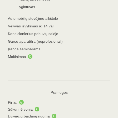
Lygintuvas
Automobilių stovėjimo aikštelė
Vėlyvas išvykimas iki 14 val.
Kondicionierius pobūvių salėje
Garso aparatūra (neprofesionali)
Įranga seminarams
Maitinimas
€
Pramogos
Pirtis:
€
Sūkurinė vonia
€
Dviviečių baidarių nuoma
€