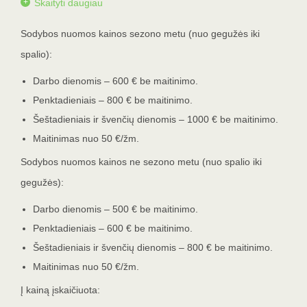
Skaityti daugiau
Sodybos nuomos kainos sezono metu (nuo gegužės iki
spalio):
Darbo dienomis – 600 € be maitinimo.
Penktadieniais – 800 € be maitinimo.
Šeštadieniais ir švenčių dienomis – 1000 € be maitinimo.
Maitinimas nuo 50 €/žm.
Sodybos nuomos kainos ne sezono metu (nuo spalio iki
gegužės):
Darbo dienomis – 500 € be maitinimo.
Penktadieniais – 600 € be maitinimo.
Šeštadieniais ir švenčių dienomis – 800 € be maitinimo.
Maitinimas nuo 50 €/žm.
Į kainą įskaičiuota: