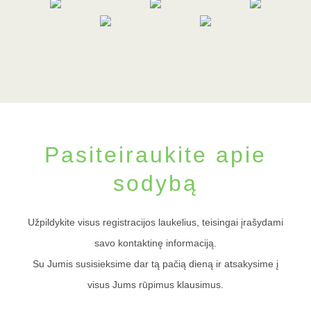
Pasiteiraukite apie
sodybą
Užpildykite visus registracijos laukelius, teisingai įrašydami
savo kontaktinę informaciją.
Su Jumis susisieksime dar tą pačią dieną ir atsakysime į
visus Jums rūpimus klausimus.