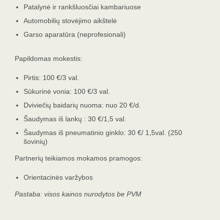
Patalynė ir rankšluosčiai kambariuose
Automobilių stovėjimo aikštelė
Garso aparatūra (neprofesionali)
Papildomas mokestis:
Pirtis: 100 €/3 val.
Sūkurinė vonia: 100 €/3 val.
Dviviečių baidarių nuoma: nuo 20 €/d.
Šaudymas iš lankų : 30 €/1,5 val.
Šaudymas iš pneumatinio ginklo: 30 €/ 1,5val. (250
šovinių)
Partnerių teikiamos mokamos pramogos:
Orientacinės varžybos
Pastaba
: visos kainos nurodytos be PVM