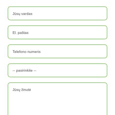
Jūsų vardas
El. paštas
*
Telefono numeris
-- pasirinkite --
Jūsų žinutė
*